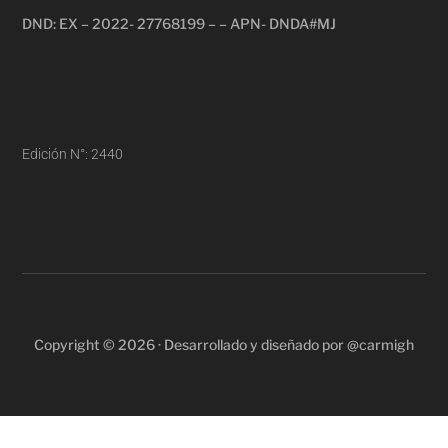
DND: EX – 2022- 27768199 – – APN- DNDA#MJ
Edición N°: 2440
Copyright © 2026 · Desarrollado y diseñado por @carmigh