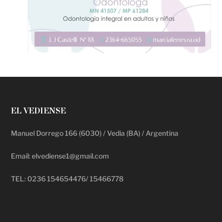
EL VEDIENSE
Manuel Dorrego 166 (6030) / Vedia (BA) / Argentina
Email: elvediense1@gmail.com
TEL: 0236 154654476/ 15466778