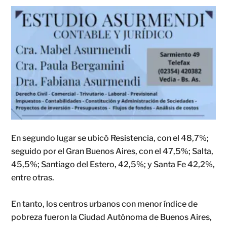
En segundo lugar se ubicó Resistencia, con el 48,7%;
seguido por el Gran Buenos Aires, con el 47,5%; Salta,
45,5%; Santiago del Estero, 42,5%; y Santa Fe 42,2%,
entre otras.
En tanto, los centros urbanos con menor índice de
pobreza fueron la Ciudad Autónoma de Buenos Aires,