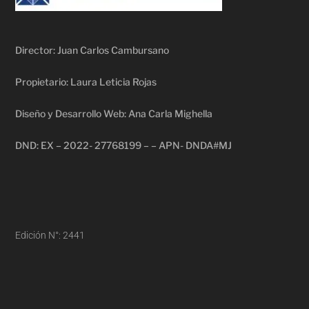
Director: Juan Carlos Cambursano
Propietario: Laura Leticia Rojas
Diseño y Desarrollo Web: Ana Carla Mighella
DND: EX – 2022- 27768199 – – APN- DNDA#MJ
Edición N°: 2441