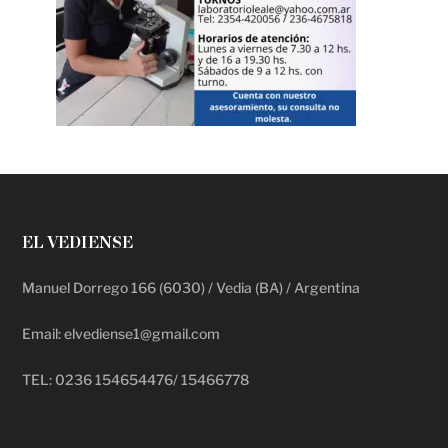
EL VEDIENSE
Manuel Dorrego 166 (6030) / Vedia (BA) / Argentina
Email: elvediense1@gmail.com
TEL: 0236 154654476/ 15466778