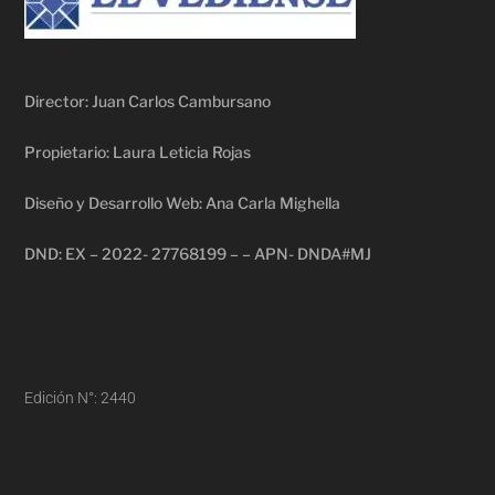
Director: Juan Carlos Cambursano
Propietario: Laura Leticia Rojas
Diseño y Desarrollo Web: Ana Carla Mighella
DND: EX – 2022- 27768199 – – APN- DNDA#MJ
Edición N°: 2440