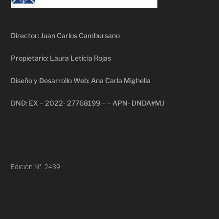
Director: Juan Carlos Cambursano
Propietario: Laura Leticia Rojas
Diseño y Desarrollo Web: Ana Carla Mighella
DND: EX – 2022- 27768199 – – APN- DNDA#MJ
Edición N°: 2439