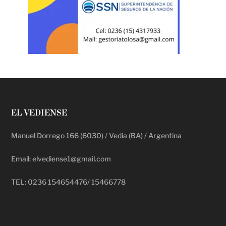
EL VEDIENSE
Manuel Dorrego 166 (6030) / Vedia (BA) / Argentina
Email: elvediense1@gmail.com
TEL: 0236 154654476/ 15466778