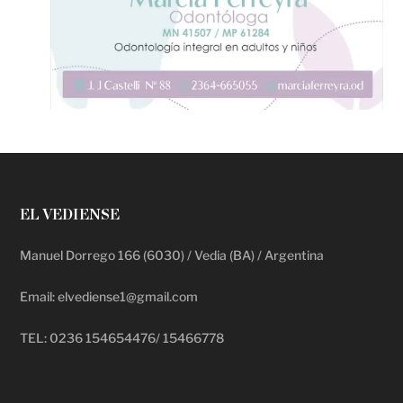
EL VEDIENSE
Manuel Dorrego 166 (6030) / Vedia (BA) / Argentina
Email: elvediense1@gmail.com
TEL: 0236 154654476/ 15466778