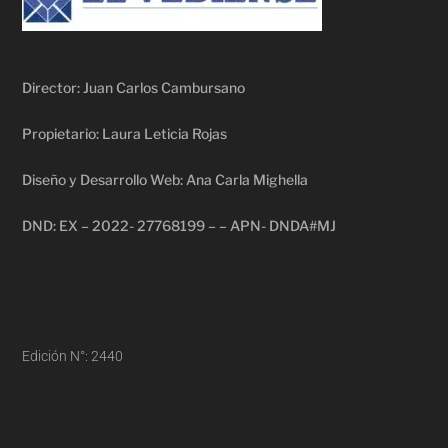
Director: Juan Carlos Cambursano
Propietario: Laura Leticia Rojas
Diseño y Desarrollo Web: Ana Carla Mighella
DND: EX – 2022- 27768199 – – APN- DNDA#MJ
Edición N°: 2440