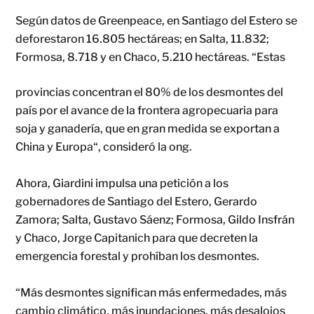
Según datos de Greenpeace, en Santiago del Estero se
deforestaron 16.805 hectáreas; en Salta, 11.832;
Formosa, 8.718 y en Chaco, 5.210
hectáreas. “Estas
provincias concentran el 80% de los desmontes del
país por el avance de la frontera agropecuaria para
soja y ganadería, que en gran medida se exportan a
China y Europa“, consideró la ong.
Ahora, Giardini impulsa una petición a los
gobernadores de Santiago del Estero, Gerardo
Zamora; Salta, Gustavo Sáenz; Formosa, Gildo Insfrán
y Chaco, Jorge Capitanich para que decreten la
emergencia forestal y prohíban los desmontes.
“Más desmontes significan más enfermedades, más
cambio climático, más inundaciones, más desalojos