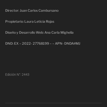
Director: Juan Carlos Cambursano
Propietario: Laura Leticia Rojas
Diseño y Desarrollo Web: Ana Carla Mighella
DND: EX – 2022- 27768199 – – APN- DNDA#MJ
Edición N°: 2443