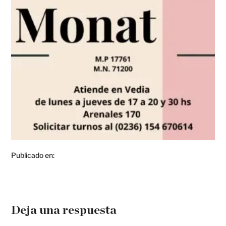
Publicado en:
Deja una respuesta