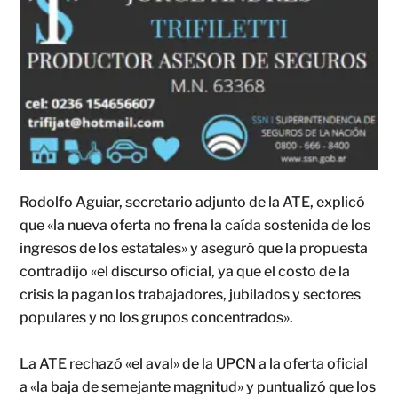
Rodolfo Aguiar, secretario adjunto de la ATE, explicó
que «la nueva oferta no frena la caída sostenida de los
ingresos de los estatales» y aseguró que la propuesta
contradijo «el discurso oficial, ya que el costo de la
crisis la pagan los trabajadores, jubilados y sectores
populares y no los grupos concentrados».
La ATE rechazó «el aval» de la UPCN a la oferta oficial
a «la baja de semejante magnitud» y puntualizó que los