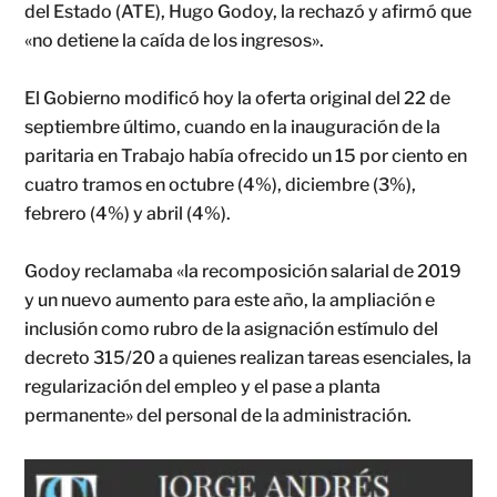
del Estado (ATE), Hugo Godoy, la rechazó y afirmó que
«no detiene la caída de los ingresos».
El Gobierno modificó hoy la oferta original del 22 de
septiembre último, cuando en la inauguración de la
paritaria en Trabajo había ofrecido un 15 por ciento en
cuatro tramos en octubre (4%), diciembre (3%),
febrero (4%) y abril (4%).
Godoy reclamaba «la recomposición salarial de 2019
y un nuevo aumento para este año, la ampliación e
inclusión como rubro de la asignación estímulo del
decreto 315/20 a quienes realizan tareas esenciales, la
regularización del empleo y el pase a planta
permanente» del personal de la administración.