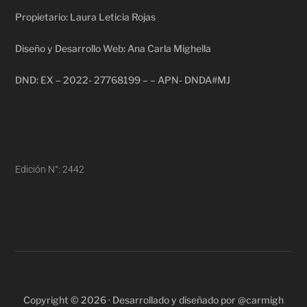
Propietario: Laura Leticia Rojas
Diseño y Desarrollo Web: Ana Carla Mighella
DND: EX – 2022- 27768199 – – APN- DNDA#MJ
Edición N°: 2442
Copyright © 2026 · Desarrollado y diseñado por @carmigh