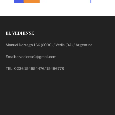
EL VEDIENSE
Manuel Dorrego 166 (6030) / Vedia (BA) / Argentina
Email: elvediense1@gmail.com
TEL: 0236 154654476/ 15466778