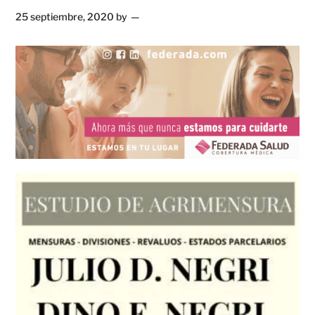
25 septiembre, 2020
by