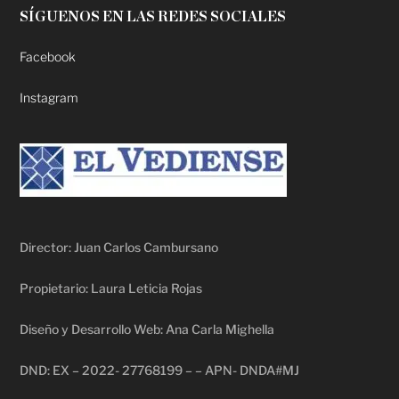
SÍGUENOS EN LAS REDES SOCIALES
Facebook
Instagram
Director: Juan Carlos Cambursano
Propietario: Laura Leticia Rojas
Diseño y Desarrollo Web: Ana Carla Mighella
DND: EX – 2022- 27768199 – – APN- DNDA#MJ