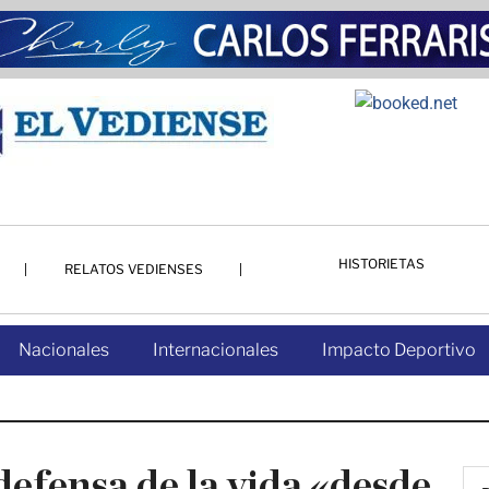
HISTORIETAS
RELATOS VEDIENSES
Nacionales
Internacionales
Impacto Deportivo
 defensa de la vida «desde