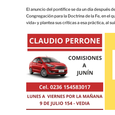
El anuncio del pontífice se da un día después 
Congregación para la Doctrina de la Fe, en el q
vida» y plantea sus críticas a esa práctica, al su