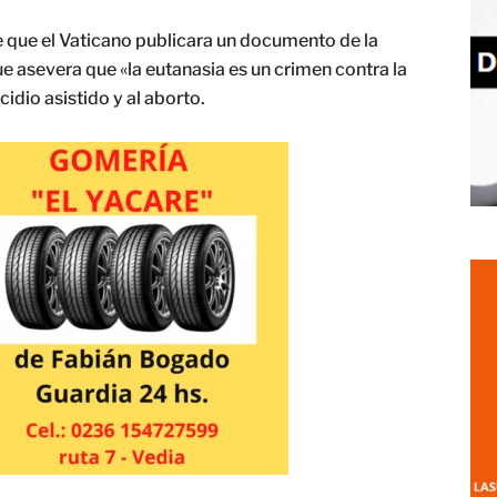
de que el Vaticano publicara un documento de la
ue asevera que «la eutanasia es un crimen contra la
icidio asistido y al aborto.