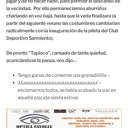
jugar y de no hacer ruido, para permitir el descanso de
la vecindad. Por ello permanecíamos aburridos
charlando en voz baja, hasta que la veda finalizara (a
partir del siguiente verano las costumbres cambiarían
radicalmente con la inauguración de la pileta del Club
Deportivo Sarmiento).
De pronto “Tapioca”, cansado de tanta quietud,
acariciándose la panza, nos dijo…
Tengo ganas de comerme una granadiiiiita –
¡Uuuuuuuuuuuuuuuuuuuuuuuuuuuuuu! –
exclamamos todos, se había acabado la paz en
aquella placida siesta estival.