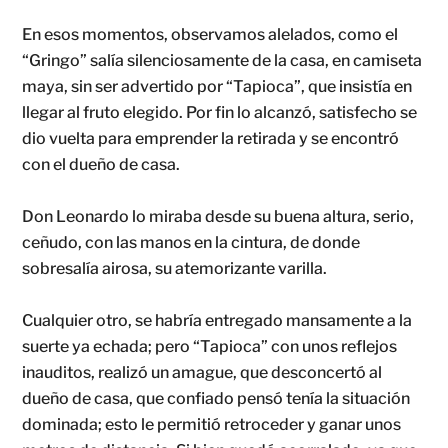
En esos momentos, observamos alelados, como el
“Gringo” salía silenciosamente de la casa, en camiseta
maya, sin ser advertido por “Tapioca”, que insistía en
llegar al fruto elegido. Por fin lo alcanzó, satisfecho se
dio vuelta para emprender la retirada y se encontró
con el dueño de casa.
Don Leonardo lo miraba desde su buena altura, serio,
ceñudo, con las manos en la cintura, de donde
sobresalía airosa, su atemorizante varilla.
Cualquier otro, se habría entregado mansamente a la
suerte ya echada; pero “Tapioca” con unos reflejos
inauditos, realizó un amague, que desconcertó al
dueño de casa, que confiado pensó tenía la situación
dominada; esto le permitió retroceder y ganar unos