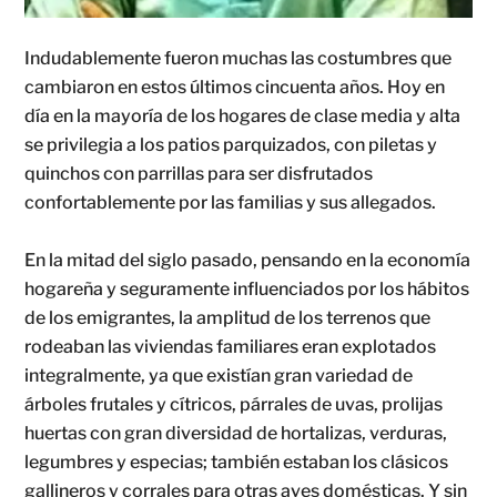
Indudablemente fueron muchas las costumbres que
cambiaron en estos últimos cincuenta años. Hoy en
día en la mayoría de los hogares de clase media y alta
se privilegia a los patios parquizados, con piletas y
quinchos con parrillas para ser disfrutados
confortablemente por las familias y sus allegados.
En la mitad del siglo pasado, pensando en la economía
hogareña y seguramente influenciados por los hábitos
de los emigrantes, la amplitud de los terrenos que
rodeaban las viviendas familiares eran explotados
integralmente, ya que existían gran variedad de
árboles frutales y cítricos, párrales de uvas, prolijas
huertas con gran diversidad de hortalizas, verduras,
legumbres y especias; también estaban los clásicos
gallineros y corrales para otras aves domésticas. Y sin