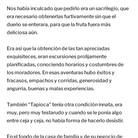
Nos había inculcado que pedirlo era un sacrilegio, que
era necesario obtenerlas furtivamente sin que el
dueño se enterara, para que la fruta fuera más
deliciosa aún.
Era así que la obtención de las tan apreciadas
exquisiteces, eran excursiones prolijamente
planificadas, conociendo horarios y costumbres de
los moradores. En esas aventuras hubo éxitos y
fracasos, empachos y corridas, generosidad y
angurria, buenas y malas experiencias.
También “Tapioca” tenía otra condición innata, era
muy, pero muy testarudo y cuando se le ponía algo
entre ceja y ceja, no había forma de hacerlo desistir.
En el fondo de la casa de familia y de su negocio de