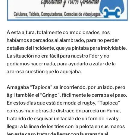
A esta altura, totalmente conmocionados, nos
habíamos acercados al alambrado, para no perder
detalles del incidente, que ya pintaba para inolvidable.
La situación no era fácil para nuestro líder y no
podíamos hacer nada, para ayudarlo a zafar de la
azarosa cuestión que lo aquejaba.
Amagaba “Tapioca” salir corriendo, por un lado, pero
ágil también el “Gringo”, fácilmente le cerraba el paso.
En estos días que está de moda el rugby, “Tapioca”
con sus maniobras de distracción parecía un Puma,
tratando de esquivar un tackle de un fornido rival y
llegar a la línea de los tries con la pelota en sus manos
(en este caso tratar de llegar con la granada al