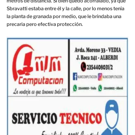
metros de distancia. Si bien quedó acorralado, ya que
Sbravatti estaba entre él y la calle, por lo menos tenía
la planta de granada por medio, que le brindaba una
precaria pero efectiva protección.