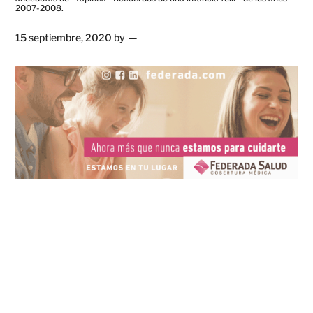
2007-2008.
15 septiembre, 2020
by