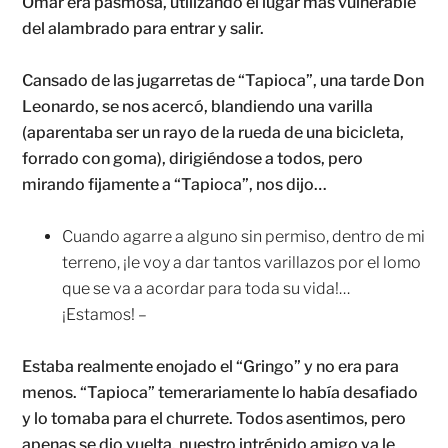
Omar era pasmosa, utilizando el lugar más vulnerable
del alambrado para entrar y salir.
Cansado de las jugarretas de “Tapioca”, una tarde Don
Leonardo, se nos acercó, blandiendo una varilla
(aparentaba ser un rayo de la rueda de una bicicleta,
forrado con goma), dirigiéndose a todos, pero
mirando fijamente a “Tapioca”, nos dijo…
Cuando agarre a alguno sin permiso, dentro de mi
terreno, ¡le voy a dar tantos varillazos por el lomo
que se va a acordar para toda su vida!…
¡Estamos! –
Estaba realmente enojado el “Gringo” y no era para
menos. “Tapioca” temerariamente lo había desafiado
y lo tomaba para el churrete. Todos asentimos, pero
apenas se dio vuelta, nuestro intrépido amigo ya le