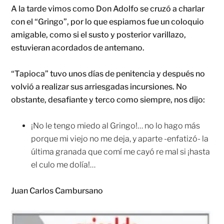
A la tarde vimos como Don Adolfo se cruzó a charlar
con el “Gringo”, por lo que espiamos fue un coloquio
amigable, como si el susto y posterior varillazo,
estuvieran acordados de antemano.
“Tapioca” tuvo unos días de penitencia y después no
volvió a realizar sus arriesgadas incursiones. No
obstante, desafiante y terco como siempre, nos dijo:
¡No le tengo miedo al Gringo!… no lo hago más
porque mi viejo no me deja, y aparte -enfatizó- la
última granada que comí me cayó re mal si ¡hasta
el culo me dolía!…
Juan Carlos Cambursano