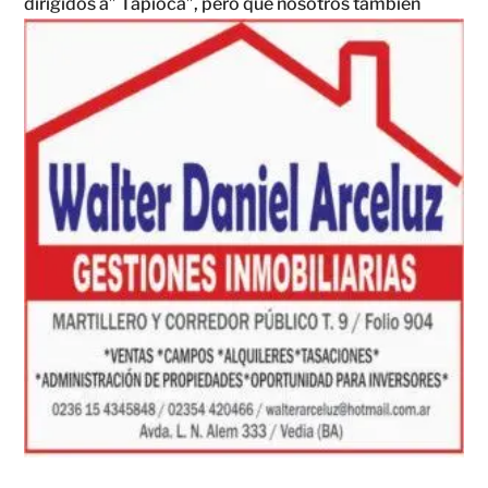
dirigidos a” Tapioca”, pero que nosotros
también