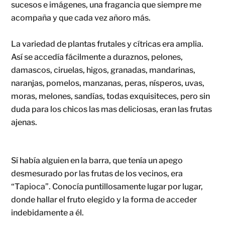
sucesos e imágenes, una fragancia que siempre me
acompaña y que cada vez añoro más.
La variedad de plantas frutales y cítricas era amplia.
Así se accedía fácilmente a duraznos, pelones,
damascos, ciruelas, higos, granadas, mandarinas,
naranjas, pomelos, manzanas, peras, nísperos, uvas,
moras, melones, sandías, todas exquisiteces, pero sin
duda para los chicos las mas deliciosas, eran las frutas
ajenas.
Sí había alguien en la barra, que tenía un apego
desmesurado por las frutas de los vecinos, era
“Tapioca”. Conocía puntillosamente lugar por lugar,
donde hallar el fruto elegido y la forma de acceder
indebidamente a él.