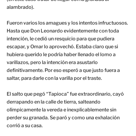
alambrado).
Fueron varios los amagues y los intentos infructuosos.
Hasta que Don Leonardo evidentemente con toda
intención, le cedió un resquicio para que pudiera
escapar, y Omar lo aprovechó. Estaba claro que si
hubiera querido le podría haber llenado el lomo a
varillazos, pero la intención era asustarlo
definitivamente. Por eso esperó a que justo fuera a
saltar, para darle con la varilla por el traste.
El salto que pegó “Tapioca” fue extraordinario, cayó
derrapando en la calle de tierra, salteando
olímpicamente la vereda e inexplicablemente sin
perder su granada. Se paró y como una exhalación
corrió a su casa.