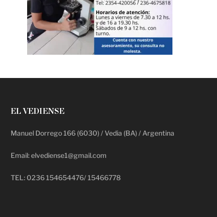
EL VEDIENSE
Manuel Dorrego 166 (6030) / Vedia (BA) / Argentina
Email: elvediense1@gmail.com
TEL: 0236 154654476/ 15466778