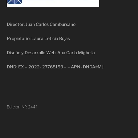
Director: Juan Carlos Cambursano
Propietario: Laura Leticia Rojas
Diseño y Desarrollo Web: Ana Carla Mighella
DND: EX – 2022- 27768199 – – APN- DNDA#MJ
Edición N°: 2441