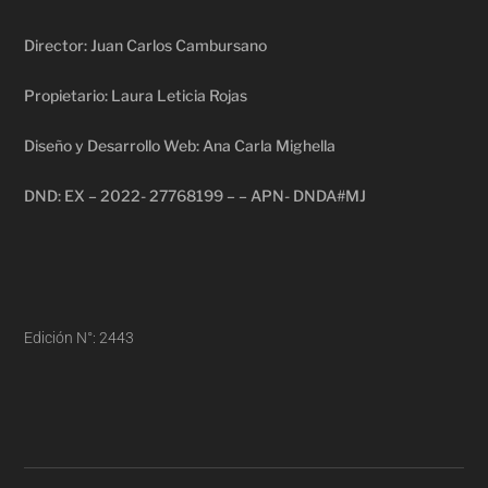
Director: Juan Carlos Cambursano
Propietario: Laura Leticia Rojas
Diseño y Desarrollo Web: Ana Carla Mighella
DND: EX – 2022- 27768199 – – APN- DNDA#MJ
Edición N°: 2443