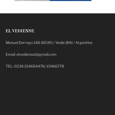
EL VEDIENSE
Manuel Dorrego 166 (6030) / Vedia (BA) / Argentina
Email: elvediense1@gmail.com
TEL: 0236 154654476/ 15466778