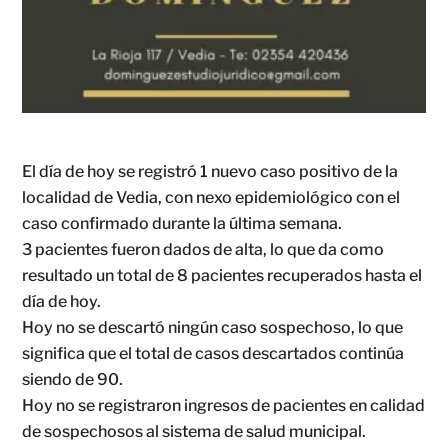
El día de hoy se registró 1 nuevo caso positivo de la
localidad de Vedia, con nexo epidemiológico con el
caso confirmado durante la última semana.
3 pacientes fueron dados de alta, lo que da como
resultado un total de 8 pacientes recuperados hasta el
día de hoy.
Hoy no se descartó ningún caso sospechoso, lo que
significa que el total de casos descartados continúa
siendo de 90.
Hoy no se registraron ingresos de pacientes en calidad
de sospechosos al sistema de salud municipal.