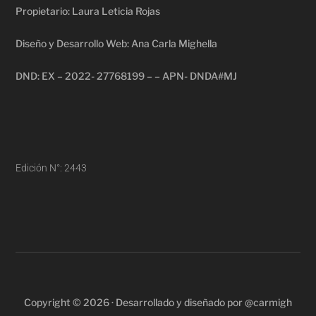
Propietario: Laura Leticia Rojas
Diseño y Desarrollo Web: Ana Carla Mighella
DND: EX – 2022- 27768199 – – APN- DNDA#MJ
Edición N°: 2443
Copyright © 2026 · Desarrollado y diseñado por @carmigh