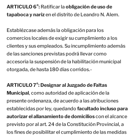
ARTICULO 6°:
Ratificar la
obligación de uso de
tapaboca y nariz
en el distrito de Leandro N. Alem.
Establézcase además la obligación para los
comercios locales de exigir su cumplimiento a los
clientes y sus empleados. Su incumplimiento además
de las sanciones previstas podrá llevar como
accesoria la suspensión de la habilitación municipal
otorgada, de hasta 180 días corridos.-
ARTICULO 7°:
Designar al Juzgado de Faltas
Municipal
, como autoridad de aplicación de la
presente ordenanza, de acuerdo a las atribuciones
establecidas por ley, quedando
facultado incluso para
autorizar el allanamiento de domicilios
con el alcance
previsto por al art. 24 de la Constitución Provincial, a
los fines de posibilitar el cumplimiento de las medidas