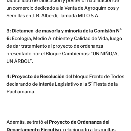
factibilidad de radicación y posterior habilitación de
un comercio dedicado a la Venta de Agroquímicos y
Semillas en J. B. Alberdi, llamada MILO S.A..
3: Dictamen de mayoría y minoría de la Comisión N°
6:
Ecología, Medio Ambiente y Calidad de Vida, luego
de dar tratamiento al proyecto de ordenanza
presentado por el Bloque Cambiemos: “UN NIÑO/A,
UN ÁRBOL”.
4: Proyecto de Resolución
del bloque Frente de Todos
declarando de Interés Legislativo a la 5°Fiesta de la
Pachamama.
Además, se trató el
Proyecto de Ordenanza del
Departamento Ejecutivo
, relacionado a las multas