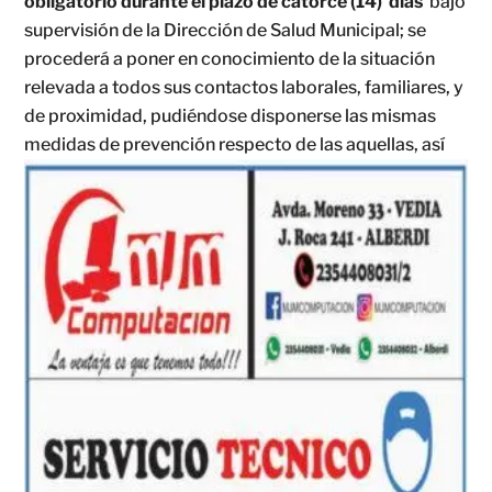
obligatorio durante el plazo de catorce (14) días
bajo
supervisión de la Dirección de Salud Municipal; se
procederá a poner en conocimiento de la situación
relevada a todos sus contactos laborales, familiares, y
de proximidad, pudiéndose disponerse las mismas
medidas de
prevención respecto de las aquellas, así