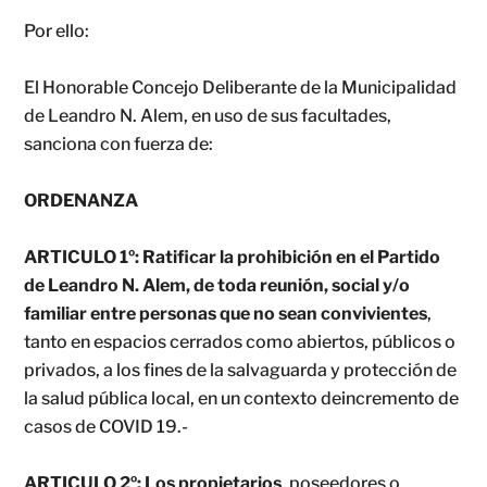
Por ello:
El Honorable Concejo Deliberante de la Municipalidad
de Leandro N. Alem, en uso de sus facultades,
sanciona con fuerza de:
ORDENANZA
ARTICULO 1º:
Ratificar la prohibición en el Partido
de Leandro N. Alem, de toda reunión, social y/o
familiar entre personas que no sean convivientes
,
tanto en espacios cerrados como abiertos, públicos o
privados, a los fines de la salvaguarda y protección de
la salud pública local, en un contexto deincremento de
casos de COVID 19.-
ARTICULO 2º:
Los propietarios
, poseedores o