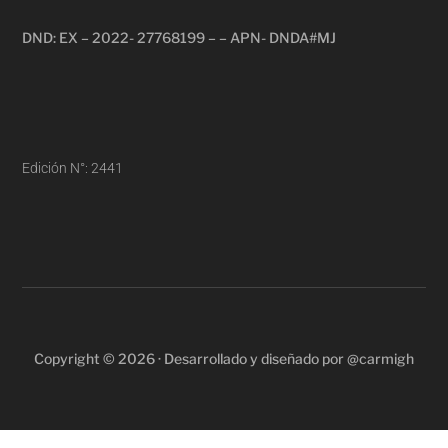
DND: EX – 2022- 27768199 – – APN- DNDA#MJ
Edición N°: 2441
Copyright © 2026 · Desarrollado y diseñado por @carmigh