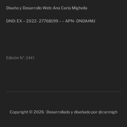
Diseño y Desarrollo Web: Ana Carla Mighella
DND: EX – 2022- 27768199 – – APN- DNDA#MJ
Edición N°: 2441
Copyright © 2026 · Desarrollado y diseñado por @carmigh