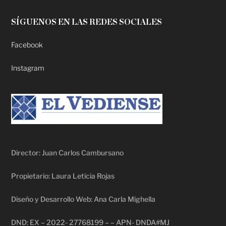
SÍGUENOS EN LAS REDES SOCIALES
Facebook
Instagram
Director: Juan Carlos Cambursano
Propietario: Laura Leticia Rojas
Diseño y Desarrollo Web: Ana Carla Mighella
DND: EX – 2022- 27768199 – – APN- DNDA#MJ