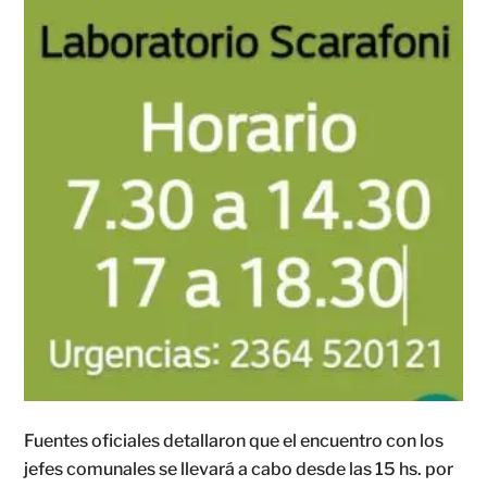
Fuentes oficiales detallaron que el encuentro con los
jefes comunales se llevará a cabo desde las 15 hs. por