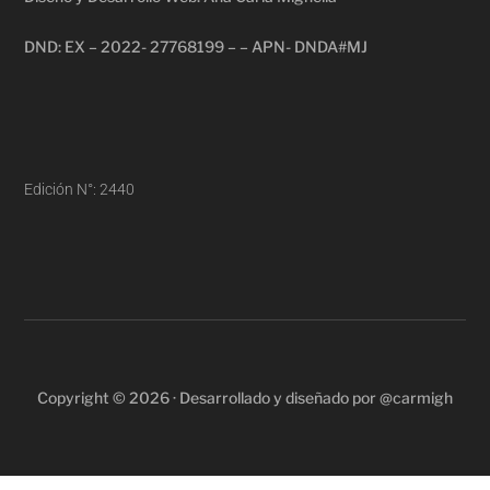
DND: EX – 2022- 27768199 – – APN- DNDA#MJ
Edición N°: 2440
Copyright © 2026 · Desarrollado y diseñado por @carmigh