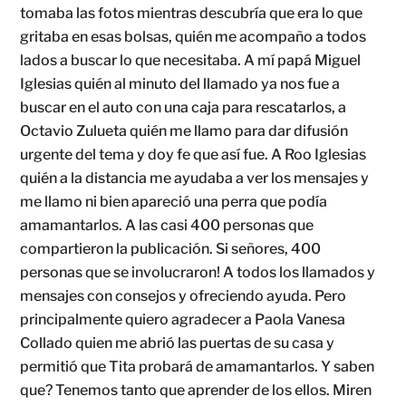
t
omaba las fotos mientras descubría que era lo que
gritaba en esas bolsas, quién me acompaño a todos
lados a buscar lo que necesitaba. A mí papá Miguel
Iglesias quién al minuto del llamado ya nos fue a
buscar en el auto con una caja para rescatarlos, a
Octavio Zulueta quién me llamo para dar difusión
urgente del tema y doy fe que así fue. A Roo Iglesias
quién a la distancia me ayudaba a ver los mensajes y
me llamo ni bien apareció una perra que podía
amamantarlos. A las casi 400 personas que
compartieron la publicación. Si señores, 400
personas que se involucraron! A todos los llamados y
mensajes con consejos y ofreciendo ayuda. Pero
principalmente quiero agradecer a Paola Vanesa
Collado quien me abrió las puertas de su casa y
permitió que Tita probará de amamantarlos. Y saben
que? Tenemos tanto que aprender de los ellos. Miren