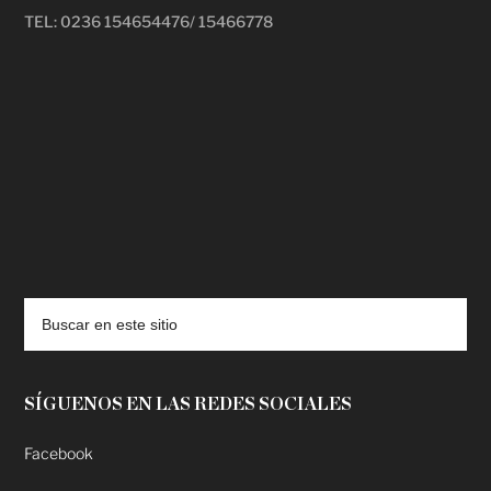
TEL: 0236 154654476/ 15466778
deadpool putlocker
SÍGUENOS EN LAS REDES SOCIALES
Facebook