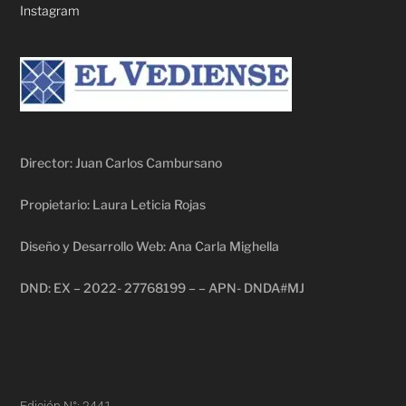
Instagram
Director: Juan Carlos Cambursano
Propietario: Laura Leticia Rojas
Diseño y Desarrollo Web: Ana Carla Mighella
DND: EX – 2022- 27768199 – – APN- DNDA#MJ
Edición N°: 2441