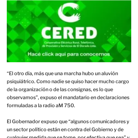
“El otro día, más que una marcha hubo un aluvión
psiquiátrico. Como nadie se quiso hacer mucho cargo
de la organización o de las consignas, es lo que
observamos”, expuso el mandatario en declaraciones
formuladas a la radio aM 750.
El Gobernador expuso que “algunos comunicadores y
un sector político están en contra del Gobierno y de
cualquier medida que se tome, por efectiva que sea” y