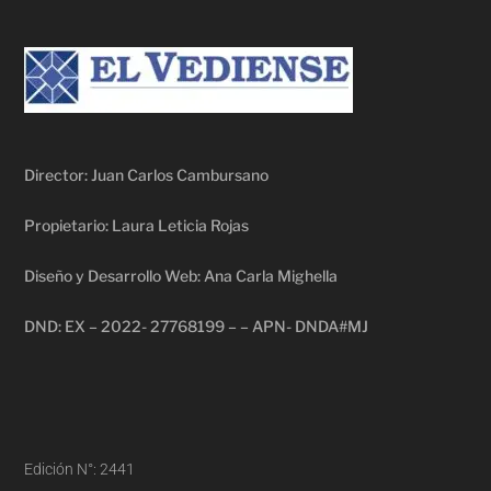
Director: Juan Carlos Cambursano
Propietario: Laura Leticia Rojas
Diseño y Desarrollo Web: Ana Carla Mighella
DND: EX – 2022- 27768199 – – APN- DNDA#MJ
Edición N°: 2441