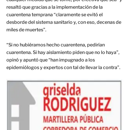
resaltó que gracias a la implementación de la
cuarentena temprana “claramente se evitó el
desborde del sistema sanitario y, con eso, decenas de
miles de muertes”.
“Si no hubiéramos hecho cuarentena, pedirían
cuarentena. Si hay aislamiento piden que no lo haya”,
opinó y apuntó que “han impugnado a los
epidemiólogos y expertos con tal de llevar la contra”.