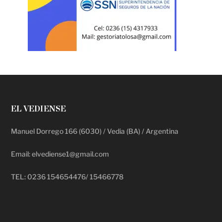
EL VEDIENSE
Manuel Dorrego 166 (6030) / Vedia (BA) / Argentina
Email: elvediense1@gmail.com
TEL: 0236 154654476/ 15466778