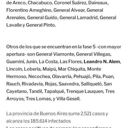
de Areco, Chacabuco, Coronel Suárez, Daireaux,
Florentino Ameghino, General Alvear, General
Arenales, General Guido, General Lamadrid, General
Lavalle y General Pinto.
Otros de los que se encuentran en la fase 5 -con mayor
apertura- son General Viamonte, General Villegas,
Guaminí, Junín, La Costa, Las Flores,
Leandro N. Alem
,
Lincoln, Lobería, Maipú, Mar Chiquita, Monte
Hermoso, Necochea, Olavarría, Pehuajó, Pila, Puan,
Rauch, Rivadavia, Rojas, Saavedra, Salliqueló, San
Cayetano, Tandil, Tapalqué, Trenque Lauquen, Tres
Arroyos, Tres Lomas, y Villa Gesell.
La provincia de Buenos Aires suma 2.521 casos y
alcanza los 185.614 infectados