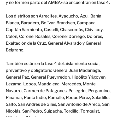
y no formen parte del AMBA» se encuentran en fase 4.
Los distritos son Arrecifes, Ayacucho, Azul, Bahía
Blanca, Baradero, Bolívar, Brandsen, Campana,
Capitán Sarmiento, Castelli, Chascomús, Chivilcoy,
Colón, Coronel Rosales, Coronel Dorrego, Dolores,
Exaltación de la Cruz, General Alvarado y General
Belgrano.
También están en la fase 4 del aislamiento social,
preventivo y obligatorio General Juan Madariaga,
General Paz, General Pueyrredon, Hipólito Yrigoyen,
Lezama, Lobos, Magdalena, Mercedes, Monte,
Navarro, Carmen de Patagones, Pellegrini, Pergamino,
Pinamar, Punta Indio, Ramallo, Roque Pérez, Saladillo,
Salto, San Andrés de Giles, San Antonio de Areco, San
Nicolás, San Pedro, Suipacha, Tordillo, Tornquist,