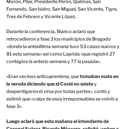
Morón, Pilar, Presidente Perón, Quilmes, San
Fernando, San Isidro, San Miguel, San Vicente, Tigre,
Tres de Febrero y Vicente López.
Durante la conferencia, Bianco aclaró que
retrocedieron a fase 3 los municipios de Bragado
«donde la anteúltima semana tuvo 53 casos nuevos y
81 esta semana» así como Laprida «que registró 27
contagios la anterio semana y 77 la pasada».
«Eran vecinos anticuarentena, que
tomaban mate en
la vereda diciendo que el Covid no existe
y
desperdigaron el virus por todas partes», contó y
estimó que «culpa de esos irresponsables se volvió a
fase 3».
Luego aclaró que esta mañana el intendente de
Coronel Suárez, Ricardo Móccero, solicitó «volver a