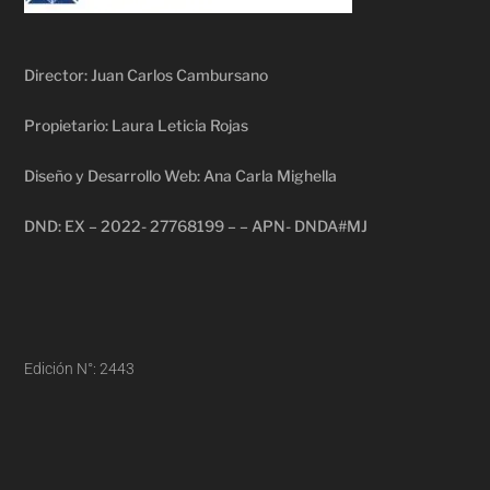
Director: Juan Carlos Cambursano
Propietario: Laura Leticia Rojas
Diseño y Desarrollo Web: Ana Carla Mighella
DND: EX – 2022- 27768199 – – APN- DNDA#MJ
Edición N°: 2443