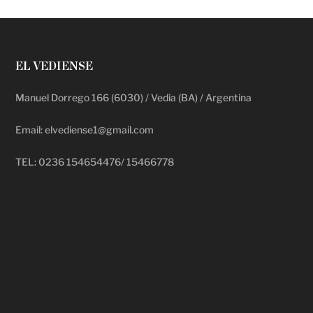
EL VEDIENSE
Manuel Dorrego 166 (6030) / Vedia (BA) / Argentina
Email: elvediense1@gmail.com
TEL: 0236 154654476/ 15466778