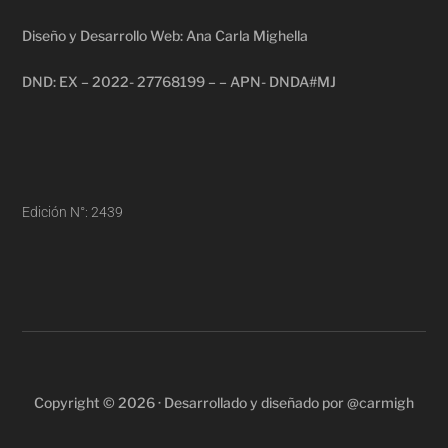
Diseño y Desarrollo Web: Ana Carla Mighella
DND: EX – 2022- 27768199 – – APN- DNDA#MJ
Edición N°: 2439
Copyright © 2026 · Desarrollado y diseñado por @carmigh