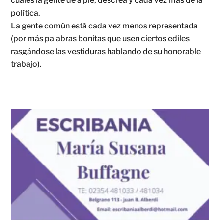
cuales la gente de a pie, descrea y cada vez más de la
política.
La gente común está cada vez menos representada
(por más palabras bonitas que usen ciertos ediles
rasgándose las vestiduras hablando de su honorable
trabajo).