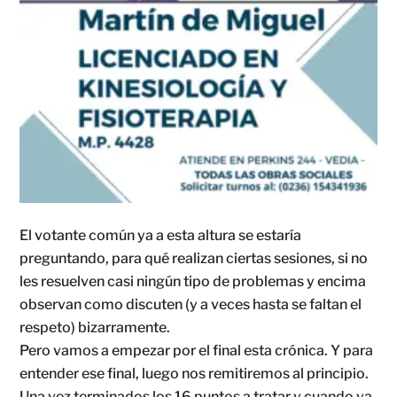
El votante común ya a esta altura se estaría
preguntando, para qué realizan ciertas sesiones, si no
les resuelven casi ningún tipo de problemas y encima
observan como discuten (y a veces hasta se faltan el
respeto) bizarramente.
Pero vamos a empezar por el final esta crónica. Y para
entender ese final, luego nos remitiremos al principio.
Una vez terminados los 16 puntos a tratar y cuando ya