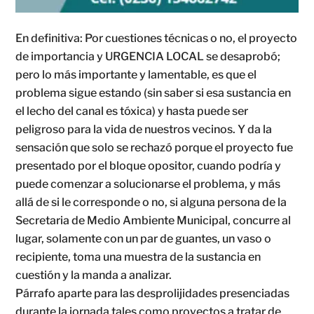
En definitiva: Por cuestiones técnicas o no, el proyecto
de importancia y URGENCIA LOCAL se desaprobó;
pero lo más importante y lamentable, es que el
problema sigue estando (sin saber si esa sustancia en
el lecho del canal es tóxica) y hasta puede ser
peligroso para la vida de nuestros vecinos. Y da la
sensación que solo se rechazó porque el proyecto fue
presentado por el bloque opositor, cuando podría y
puede comenzar a solucionarse el problema, y más
allá de si le corresponde o no, si alguna persona de la
Secretaria de Medio Ambiente Municipal, concurre al
lugar, solamente con un par de guantes, un vaso o
recipiente, toma una muestra de la sustancia en
cuestión y la manda a analizar.
Párrafo aparte para las desprolijidades presenciadas
durante la jornada tales como proyectos a tratar de