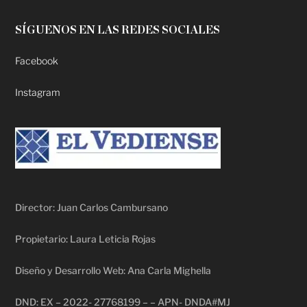
SÍGUENOS EN LAS REDES SOCIALES
Facebook
Instagram
Director: Juan Carlos Cambursano
Propietario: Laura Leticia Rojas
Diseño y Desarrollo Web: Ana Carla Mighella
DND: EX – 2022- 27768199 – – APN- DNDA#MJ