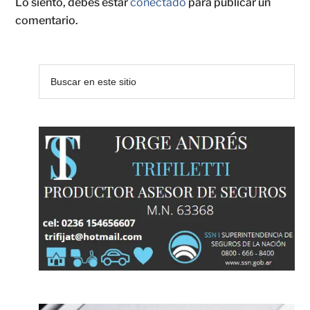
Lo siento, debes estar
conectado
para publicar un
comentario.