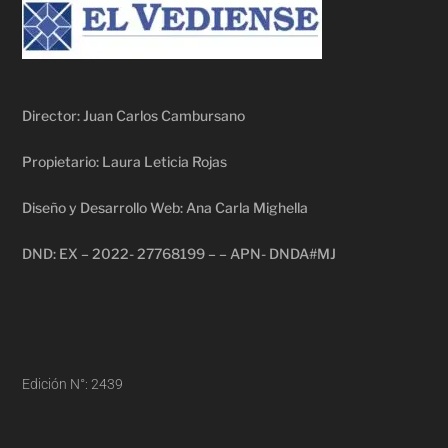
Director: Juan Carlos Cambursano
Propietario: Laura Leticia Rojas
Diseño y Desarrollo Web: Ana Carla Mighella
DND: EX – 2022- 27768199 – – APN- DNDA#MJ
Edición N°: 2439