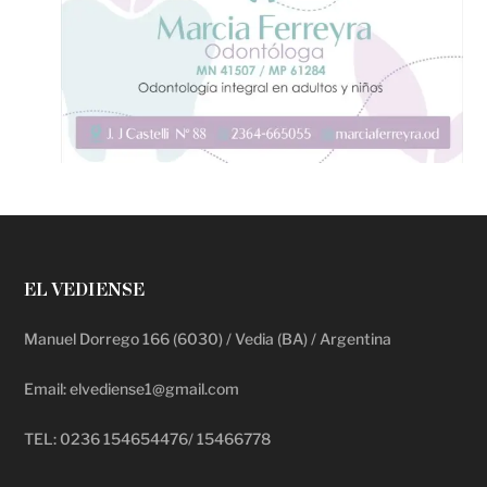
EL VEDIENSE
Manuel Dorrego 166 (6030) / Vedia (BA) / Argentina
Email: elvediense1@gmail.com
TEL: 0236 154654476/ 15466778