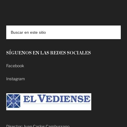
deadpool putlocker
SÍGUENOS EN LAS REDES SOCIALES
Facebook
Instagram
Director: Juan Carlos Cambursano