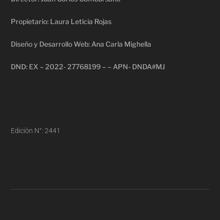
Propietario: Laura Leticia Rojas
Diseño y Desarrollo Web: Ana Carla Mighella
DND: EX – 2022- 27768199 – – APN- DNDA#MJ
Edición N°: 2441