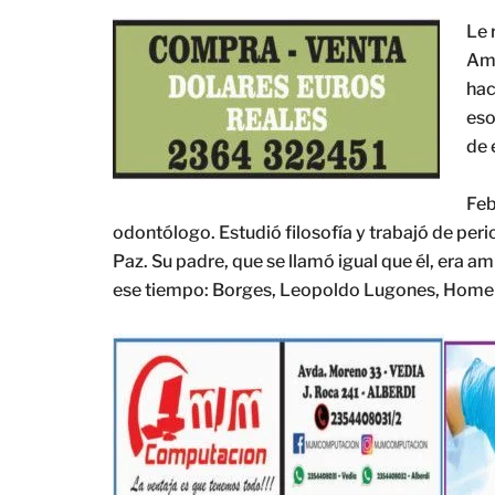
Le 
Ami
hac
eso
de 
Feb
odontólogo. Estudió filosofía y trabajó de per
Paz. Su padre, que se llamó igual que él, era 
ese tiempo: Borges, Leopoldo Lugones, Homer