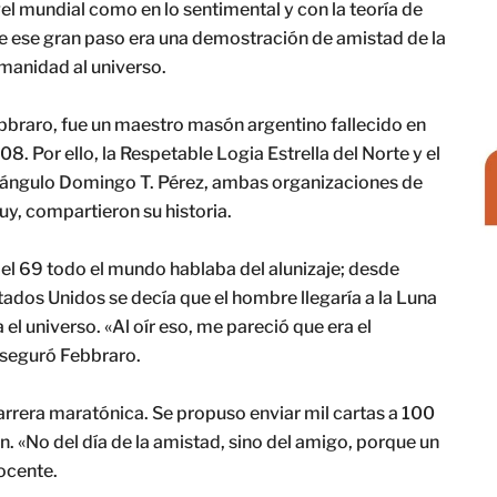
vel mundial como en lo sentimental y con la teoría de
e ese gran paso era una demostración de amistad de la
manidad al universo.
bbraro, fue un maestro masón argentino fallecido en
08. Por ello, la Respetable Logia Estrella del Norte y el
iángulo Domingo T. Pérez, ambas organizaciones de
juy, compartieron su historia.
 el 69 todo el mundo hablaba del alunizaje; desde
tados Unidos se decía que el hombre llegaría a la Luna
l universo. «Al oír eso, me pareció que era el
aseguró Febbraro.
rrera maratónica. Se propuso enviar mil cartas a 100
. «No del día de la amistad, sino del amigo, porque un
docente.