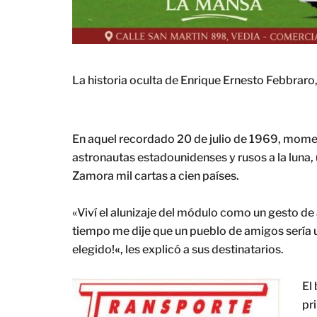
La historia oculta de Enrique Ernesto Febbraro
En aquel recordado 20 de julio de 1969, momen
astronautas estadounidenses y rusos a la luna,
Zamora mil cartas a cien países.
«Viví el alunizaje del módulo como un gesto de
tiempo me dije que un pueblo de amigos sería una
elegido!
«
, les explicó a sus destinatarios.
El
pr