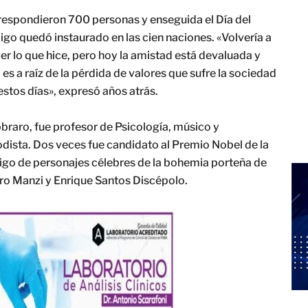
respondieron 700 personas y enseguida el Día del
go quedó instaurado en las cien naciones. «Volvería a
er lo que hice, pero hoy la amistad está devaluada y
 es a raíz de la pérdida de valores que sufre la sociedad
estos días», expresó años atrás.
braro, fue profesor de Psicología, músico y
iodista. Dos veces fue candidato al Premio Nobel de la
amigo de personajes célebres de la bohemia porteña de
o Manzi y Enrique Santos Discépolo.