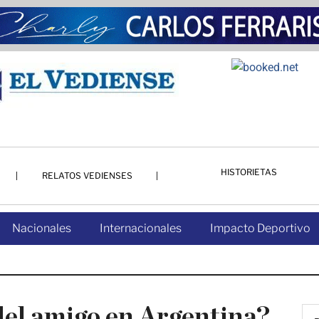
HISTORIETAS
RELATOS VEDIENSES
Nacionales
Internacionales
Impacto Deportivo
 del amigo en Argentina?