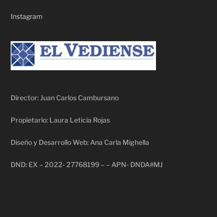
Instagram
Director: Juan Carlos Cambursano
Propietario: Laura Leticia Rojas
Diseño y Desarrollo Web: Ana Carla Mighella
DND: EX – 2022- 27768199 – – APN- DNDA#MJ