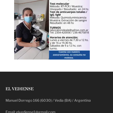
EL VEDIENSE
Manuel Dorrego 166 (6030) / Vedia (BA) / Argentina
Email: elvediense1@gmail.com