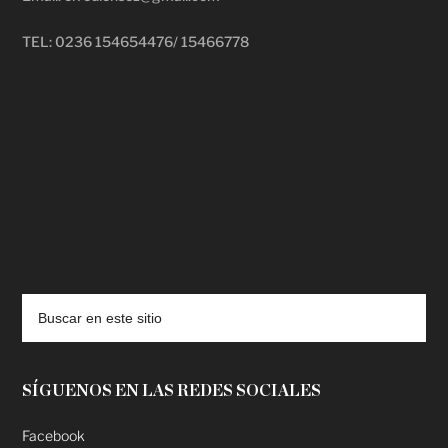
TEL: 0236 154654476/ 15466778
deadpool putlocker
SÍGUENOS EN LAS REDES SOCIALES
Facebook