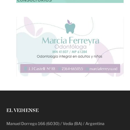
EL VEDIENSE
Manuel Dorrego 166 (6030) / Vedia (BA) / Argentina