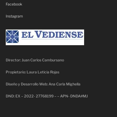
Facebook
Instagram
Director: Juan Carlos Cambursano
Propietario: Laura Leticia Rojas
Diseño y Desarrollo Web: Ana Carla Mighella
DND: EX – 2022- 27768199 – – APN- DNDA#MJ