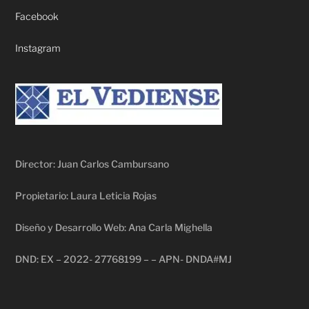
Facebook
Instagram
Director: Juan Carlos Cambursano
Propietario: Laura Leticia Rojas
Diseño y Desarrollo Web: Ana Carla Mighella
DND: EX – 2022- 27768199 – – APN- DNDA#MJ