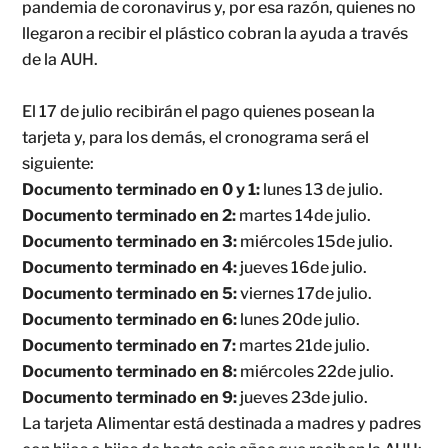
pandemia de coronavirus y, por esa razón, quienes no
llegaron a recibir el plástico cobran la ayuda a través
de la AUH.
El 17 de julio recibirán el pago quienes posean la
tarjeta y, para los demás, el cronograma será el
siguiente:
Documento terminado en 0 y 1:
lunes 13 de julio.
Documento terminado en 2:
martes 14de julio.
Documento terminado en 3:
miércoles 15de julio.
Documento terminado en 4:
jueves 16de julio.
Documento terminado en 5:
viernes 17de julio.
Documento terminado en 6:
lunes 20de julio.
Documento terminado en 7:
martes 21de julio.
Documento terminado en 8:
miércoles 22de julio.
Documento terminado en 9:
jueves 23de julio.
La tarjeta Alimentar está destinada a madres y padres