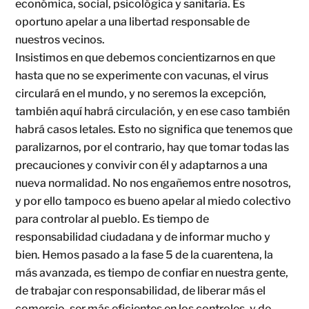
económica, social, psicológica y sanitaria. Es
oportuno apelar a una libertad responsable de
nuestros vecinos.
Insistimos en que debemos concientizarnos en que
h
asta que no se experimente con vacunas, el virus
circulará en el mundo, y no seremos la excepción,
también aquí habrá circulación, y en ese caso también
habrá casos letales. Esto no significa que tenemos que
paralizarnos, por el contrario, hay que tomar todas las
precauciones y convivir con él y adaptarnos a una
nueva normalidad. No nos engañemos entre nosotros,
y por ello tampoco es bueno apelar al miedo colectivo
para controlar al pueblo. Es tiempo de
responsabilidad ciudadana y de informar mucho y
bien. Hemos pasado a la fase 5 de la cuarentena, la
más avanzada, es tiempo de confiar en nuestra gente,
de trabajar con responsabilidad, de liberar más el
comercio, ser más eficientes en los controles, y de