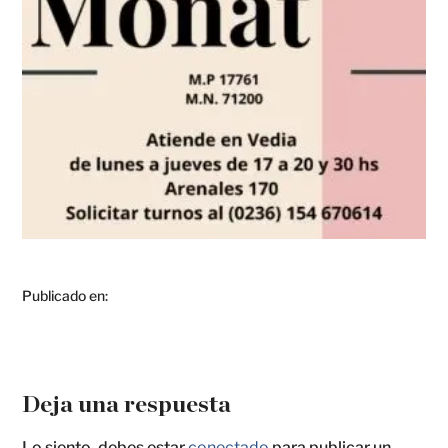
Publicado en:
Deja una respuesta
Lo siento, debes estar
conectado
para publicar un