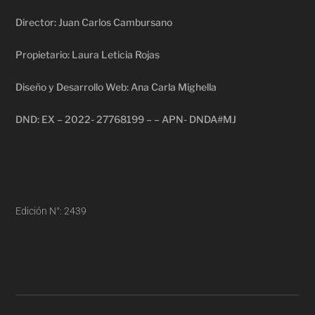
Director: Juan Carlos Cambursano
Propietario: Laura Leticia Rojas
Diseño y Desarrollo Web: Ana Carla Mighella
DND: EX – 2022- 27768199 – – APN- DNDA#MJ
Edición N°: 2439