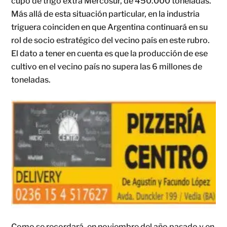
cupo de trigo extra Mercosur, de 450.000 toneladas.
Más allá de esta situación particular, en la industria
triguera coinciden en que Argentina continuará en su
rol de socio estratégico del vecino país en este rubro.
El dato a tener en cuenta es que la producción de ese
cultivo en el vecino país no supera las 6 millones de
toneladas.
Como se recordará, en noviembre del año pasado y en