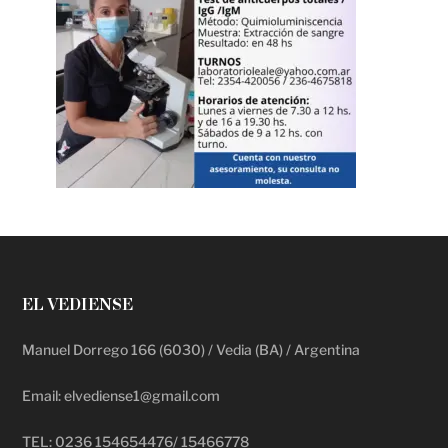
EL VEDIENSE
Manuel Dorrego 166 (6030) / Vedia (BA) / Argentina
Email: elvediense1@gmail.com
TEL: 0236 154654476/ 15466778