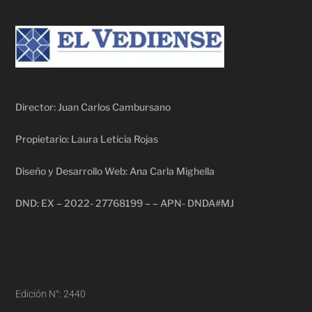
Director: Juan Carlos Cambursano
Propietario: Laura Leticia Rojas
Diseño y Desarrollo Web: Ana Carla Mighella
DND: EX – 2022- 27768199 – – APN- DNDA#MJ
Edición N°: 2440