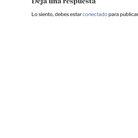
Deja una respuesta
Lo siento, debes estar
conectado
para publica