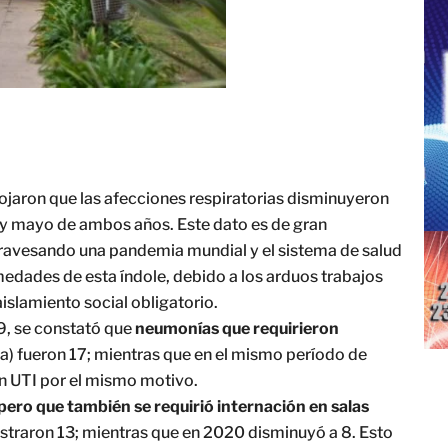
rojaron que las afecciones respiratorias disminuyeron
 y mayo de ambos años. Este dato es de gran
travesando una pandemia mundial y el sistema de salud
medades de esta índole, debido a los arduos trabajos
islamiento social obligatorio.
9, se constató que
neumonías que requirieron
a) fueron 17; mientras que en el mismo período de
en UTI por el mismo motivo.
ero que también se requirió internación en salas
istraron 13; mientras que en 2020 disminuyó a 8. Esto