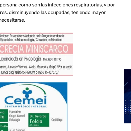
ersona como son las infecciones respiratorias, y por
ibres, disminuyendo las ocupadas, teniendo mayor
necesitarse.