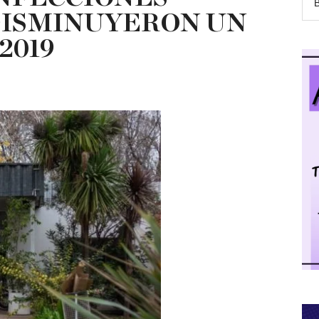
 DISMINUYERON UN
2019