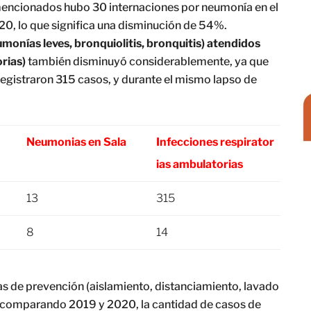
s mencionados hubo 30 internaciones por neumonía en el
20, lo que significa una disminución de 54%.
monías leves, bronquiolitis, bronquitis) atendidos
rias)
también disminuyó considerablemente, ya que
registraron 315 casos, y durante el mismo lapso de
Neumonias en Sala
Infecciones respirator
ias ambulatorias
13
315
8
14
as de prevención (aislamiento, distanciamiento, lavado
o comparando 2019 y 2020, la cantidad de casos de