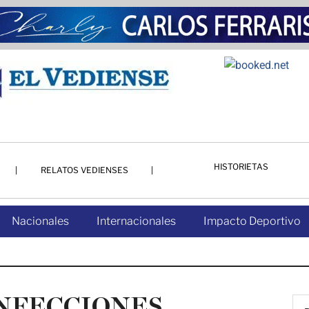
HISTORIETAS
RELATOS VEDIENSES
Nacionales
Internacionales
Impacto Deportivo
INFECCIONES