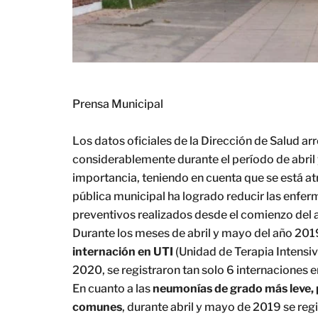
Prensa Municipal
Los datos oficiales de la Dirección de Salud ar
considerablemente durante el período de abril
importancia, teniendo en cuenta que se está a
pública municipal ha logrado reducir las enfer
preven
tivos realizados desde el comienzo del a
Durante los meses de abril y mayo del año 201
internación en UTI
(Unidad de Terapia Intensiv
2020, se registraron tan solo 6 internaciones 
En cuanto a las
neumonías de grado más leve, p
comunes
, durante abril y mayo de 2019 se reg