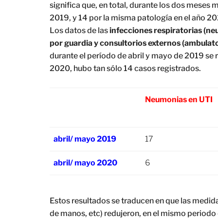
significa que, en total, durante los dos mese
2019, y 14 por la misma patología en el año 20
Los datos de las
infecciones respiratorias (neu
por guardia y consultorios externos (ambulato
durante el período de abril y mayo de 2019 se 
2020, hubo tan sólo 14 casos registrados.
Neumonias en UTI
abril/ mayo 2019
17
abril/ mayo 2020
6
Estos resultados se traducen en que las medid
de manos, etc) redujeron, en el mismo period