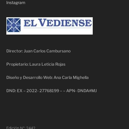
Instagram
Director: Juan Carlos Cambursano
Propietario: Laura Leticia Rojas
Diseño y Desarrollo Web: Ana Carla Mighella
DND: EX – 2022- 27768199 – – APN- DNDA#MJ
Edición N°: 2442