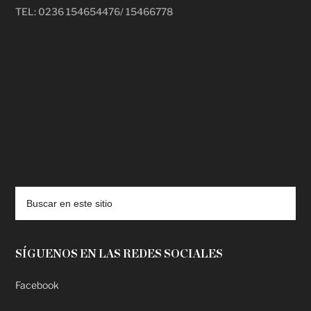
TEL: 0236 154654476/ 15466778
deadpool putlocker
SÍGUENOS EN LAS REDES SOCIALES
Facebook