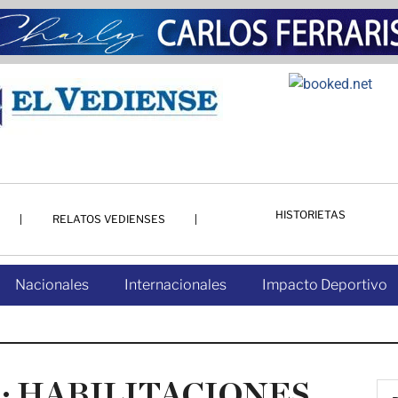
HISTORIETAS
RELATOS VEDIENSES
Nacionales
Internacionales
Impacto Deportivo
S: HABILITACIONES