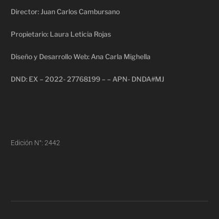
Director: Juan Carlos Cambursano
Propietario: Laura Leticia Rojas
Diseño y Desarrollo Web: Ana Carla Mighella
DND: EX – 2022- 27768199 – – APN- DNDA#MJ
Edición N°: 2442