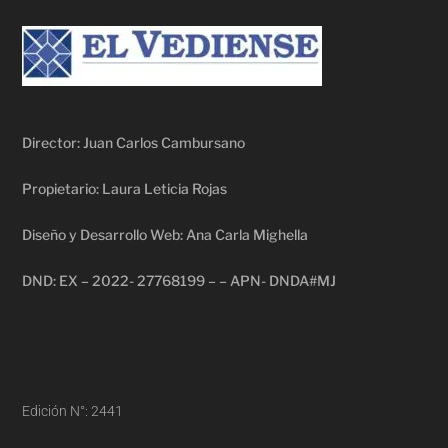
Director: Juan Carlos Cambursano
Propietario: Laura Leticia Rojas
Diseño y Desarrollo Web: Ana Carla Mighella
DND: EX – 2022- 27768199 – – APN- DNDA#MJ
Edición N°: 2441