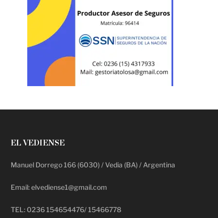
EL VEDIENSE
Manuel Dorrego 166 (6030) / Vedia (BA) / Argentina
Email: elvediense1@gmail.com
TEL: 0236 154654476/ 15466778