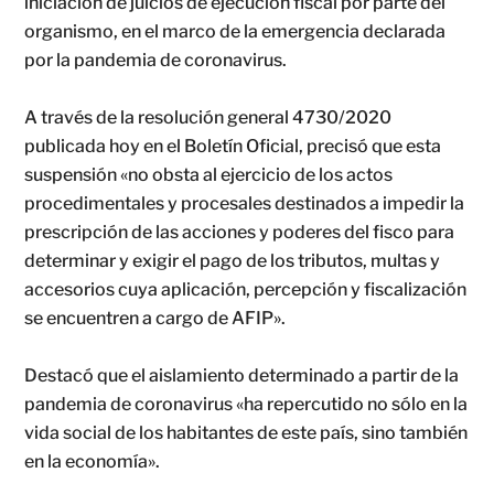
iniciación de juicios de ejecución fiscal por parte del
organismo, en el marco de la emergencia declarada
por la pandemia de coronavirus.
A través de la resolución general 4730/2020
publicada hoy en el Boletín Oficial, precisó que esta
suspensión «no obsta al ejercicio de los actos
procedimentales y procesales destinados a impedir la
prescripción de las acciones y poderes del fisco para
determinar y exigir el pago de los tributos, multas y
accesorios cuya aplicación, percepción y fiscalización
se encuentren a cargo de AFIP».
Destacó que el aislamiento determinado a partir de la
pandemia de coronavirus «ha repercutido no sólo en la
vida social de los habitantes de este país, sino también
en la economía».