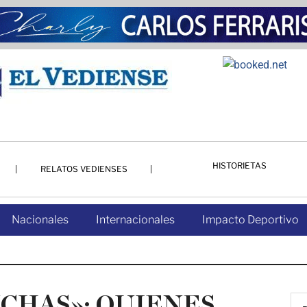
HISTORIETAS
RELATOS VEDIENSES
Nacionales
Internacionales
Impacto Deportivo
CHAS»: QUIENES