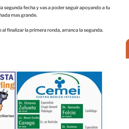
e la segunda fecha y vas a poder seguir apoyando a tu
chada mas grande.
l finalizar la primera ronda, arranca la segunda.