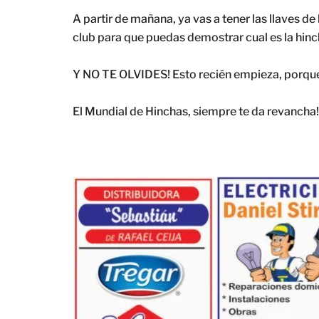
A partir de mañana, ya vas a tener las llaves d
club para que puedas demostrar cual es la hin
Y NO TE OLVIDES! Esto recién empieza, porque a
El Mundial de Hinchas, siempre te da revancha!