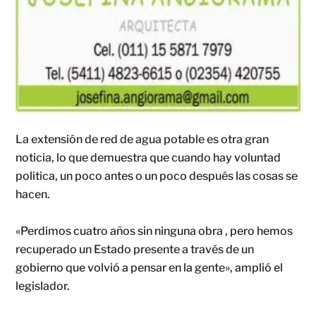
La extensión de red de agua potable es otra gran
noticia, lo que demuestra que cuando hay voluntad
politica, un poco antes o un poco después las cosas se
hacen.
«Perdimos cuatro años sin ninguna obra , pero hemos
recuperado un Estado presente a través de un
gobierno que volvió a pensar en la gente», amplió el
legislador.