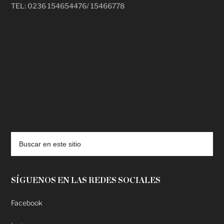
TEL: 0236 154654476/ 15466778
deadpool putlocker
SÍGUENOS EN LAS REDES SOCIALES
Facebook