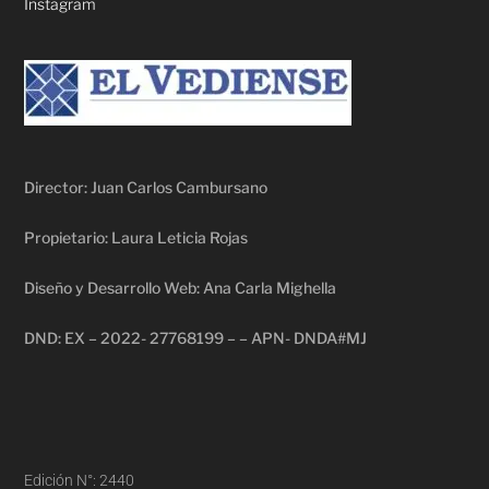
Instagram
Director: Juan Carlos Cambursano
Propietario: Laura Leticia Rojas
Diseño y Desarrollo Web: Ana Carla Mighella
DND: EX – 2022- 27768199 – – APN- DNDA#MJ
Edición N°: 2440