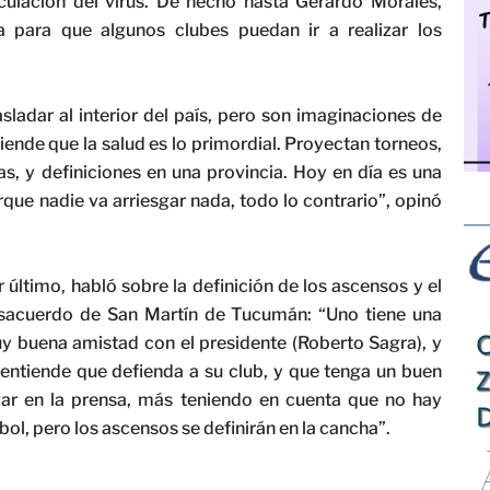
rculación del virus. De hecho hasta Gerardo Morales,
a para que algunos clubes puedan ir a realizar los
sladar al interior del país, pero son imaginaciones de
tiende que la salud es lo primordial. Proyectan torneos,
, y definiciones en una provincia. Hoy en día es una
rque nadie va arriesgar nada, todo lo contrario”, opinó
r último, habló sobre la definición de los ascensos y el
sacuerdo de San Martín de Tucumán: “Uno tiene una
y buena amistad con el presidente (Roberto Sagra), y
 entiende que defienda a su club, y que tenga un buen
gar en la prensa, más teniendo en cuenta que no hay
bol, pero los ascensos se definirán en la cancha”.