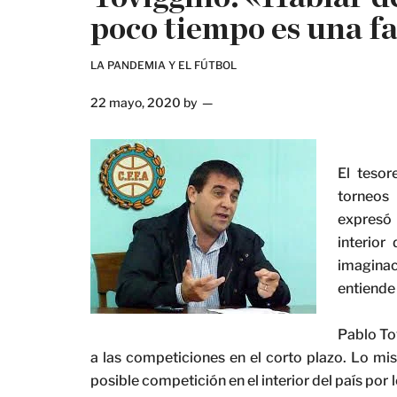
poco tiempo es una fa
LA PANDEMIA Y EL FÚTBOL
22 mayo, 2020
by
El tesor
torneos
expresó 
interior
imaginac
entiende 
Pablo To
a las competiciones en el corto plazo. Lo mis
posible competición en el interior del país po