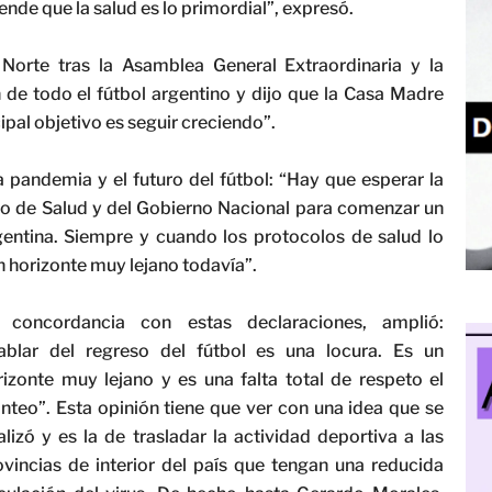
iende que la salud es lo primordial”, expresó.
Norte tras la Asamblea General Extraordinaria y la
 de todo el fútbol argentino y dijo que la Casa Madre
ipal objetivo es seguir creciendo”.
a pandemia y el futuro del fútbol: “Hay que esperar la
io de Salud y del Gobierno Nacional para comenzar un
gentina. Siempre y cuando los protocolos de salud lo
 horizonte muy lejano todavía”.
 concordancia con estas declaraciones, amplió:
ablar del regreso del fútbol es una locura. Es un
rizonte muy lejano y es una falta total de respeto el
anteo”. Esta opinión tiene que ver con una idea que se
ralizó y es la de trasladar la actividad deportiva a las
ovincias de interior del país que tengan una reducida