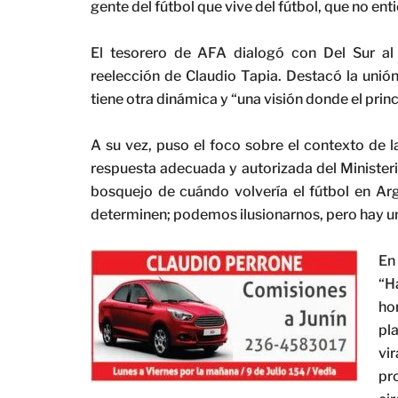
gente del fútbol que vive del fútbol, que no ent
El tesorero de AFA dialogó con Del Sur al 
reelección de Claudio Tapia. Destacó la unión
tiene otra dinámica y “una visión donde el princ
A su vez, puso el foco sobre el contexto de l
respuesta adecuada y autorizada del Minister
bosquejo de cuándo volvería el fútbol en Ar
determinen; podemos ilusionarnos, pero hay un
En
“H
ho
pl
vi
pr