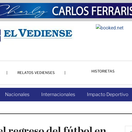
HISTORIETAS
RELATOS VEDIENSES
Nacionales
Internacionales
Impacto Deportivo
l regreso del fútbol en