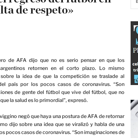
lta de respeto»
ero de AFA dijo que no es serio pensar en que los
 argentinos retornen en el corto plazo. Lo mismo
sobre la idea de que la competición se traslade al
 del país por los pocos casos de coronavirus. “Son
iones de gente del fútbol que vive del fútbol, que no
que la salud es lo primordial”, expresó.
viggino negó que haya una postura de AFA de retornar
mo dijo sobre una idea que se viralizó y habla de una
r los pocos casos de coronavirus. “Son imaginaciones de