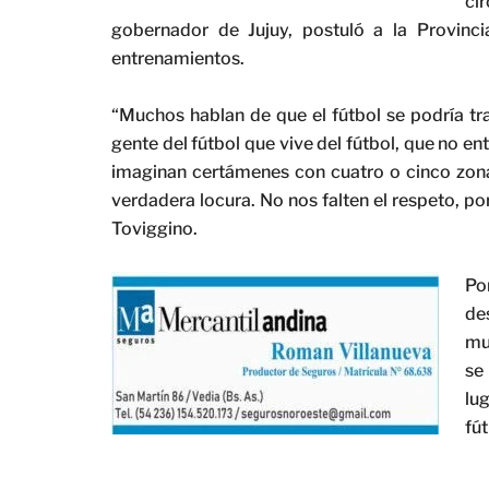
ci
gobernador de Jujuy, postuló a la Provinci
entrenamientos.
“Muchos hablan de que el fútbol se podría tra
gente del fútbol que vive del fútbol, que no en
imaginan certámenes con cuatro o cinco zonas
verdadera locura. No nos falten el respeto, po
Toviggino.
Po
de
mu
se
lu
fút