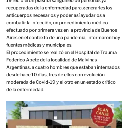
19 recibieron plasma sanguíneo de personas ya
recuperadas de la enfermedad para generarles los
anticuerpos necesarios y poder así ayudarlos a
combatir la infección, un procedimiento médico
efectuado por primera vez en la provincia de Buenos
Aires en el contexto de una pandemia, informaron hoy
fuentes médicas y municipales.
El procedimiento se realizó en el Hospital de Trauma
Federico Abete de la localidad de Malvinas
Argentinas, a cuatro hombres que estaban internados
desde hace 10 días, tres de ellos con evolución
moderada de Covid-19 y el otro en un estado crítico
de la enfermedad.