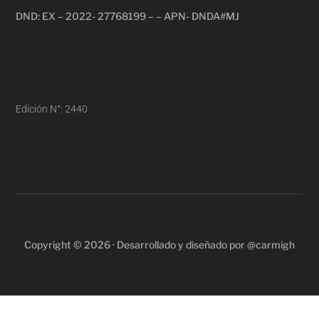
DND: EX – 2022- 27768199 – – APN- DNDA#MJ
Edición N°: 2440
Copyright © 2026 · Desarrollado y diseñado por @carmigh