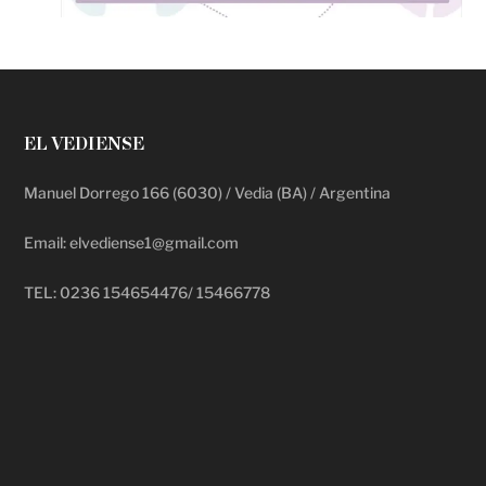
EL VEDIENSE
Manuel Dorrego 166 (6030) / Vedia (BA) / Argentina
Email: elvediense1@gmail.com
TEL: 0236 154654476/ 15466778