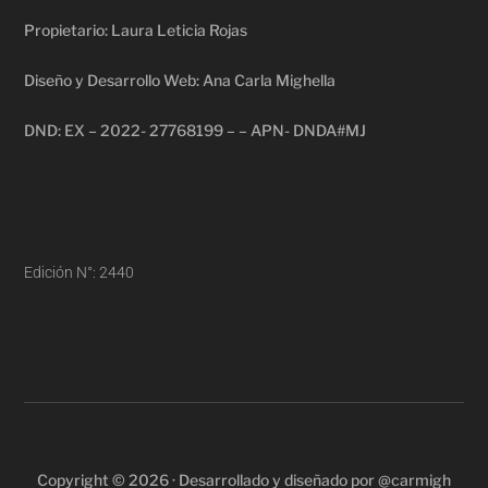
Propietario: Laura Leticia Rojas
Diseño y Desarrollo Web: Ana Carla Mighella
DND: EX – 2022- 27768199 – – APN- DNDA#MJ
Edición N°: 2440
Copyright © 2026 · Desarrollado y diseñado por @carmigh