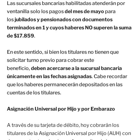
Las sucursales bancarias habilitadas atenderán por
ventanilla solo los pagos
del mes de mayo
para
los
jubilados y pensionados con documentos
terminados en 1 y cuyos haberes NO superen la suma
de $17.859
.
En este sentido, si bien los titulares no tienen que
solicitar turno previo para cobrar este
beneficio,
deben acercarse a la sucursal bancaria
únicamente en las fechas asignadas
. Cabe recordar
que los haberes permanecerán depositados en las
cuentas de los titulares.
Asignación Universal por Hijo y por Embarazo
A través de su tarjeta de débito, hoy cobrarán los
titulares de la Asignación Universal por Hijo (AUH) con