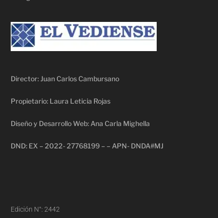
Director: Juan Carlos Cambursano
Propietario: Laura Leticia Rojas
Diseño y Desarrollo Web: Ana Carla Mighella
DND: EX – 2022- 27768199 – – APN- DNDA#MJ
Edición N°: 2442