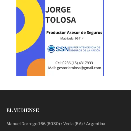
EL VEDIENSE
Manuel Dorrego 166 (6030) / Vedia (BA) / Argentina