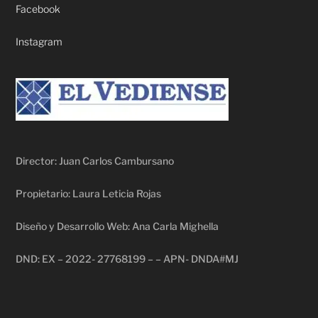
Facebook
Instagram
Director: Juan Carlos Cambursano
Propietario: Laura Leticia Rojas
Diseño y Desarrollo Web: Ana Carla Mighella
DND: EX – 2022- 27768199 – – APN- DNDA#MJ