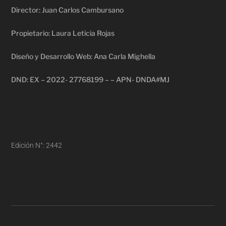
Director: Juan Carlos Cambursano
Propietario: Laura Leticia Rojas
Diseño y Desarrollo Web: Ana Carla Mighella
DND: EX – 2022- 27768199 – – APN- DNDA#MJ
Edición N°: 2442