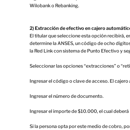
Wilobank o Rebanking.
2) Extracción de efectivo en cajero automátic
El titular que seleccione esta opción recibirá, e
determine la ANSES, un código de ocho dígitos,
la Red Link con sistema de Punto Efectivo y seg
Seleccionar las opciones “extracciones” o “reti
Ingresar el código o clave de acceso. El cajer
Ingresar el número de documento.
Ingresar el importe de $10.000, el cual deberá 
Si la persona opta por este medio de cobro, po