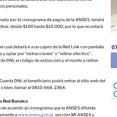
tos personales.
formado por el cronograma de pagos de la ANSES, tendrá
etirar, desde $100 hasta $10.000, por lo que no estará
 cual deberá ir a un cajero de la Red Link con pantalla
s y optar por “extracciones” o “retirar efectivo”.
e DNI, el código de extracción y el monto a retirar
Cuenta DNI, el beneficiario podrá entrar al sitio web del
, o bien, llamar al 0810-666-2364.
co Red Banelco
de de acuerdo al cronograma que la ANSES difunda
vamente a
www.anses.gob.ar
, sección
MI ANSES
y