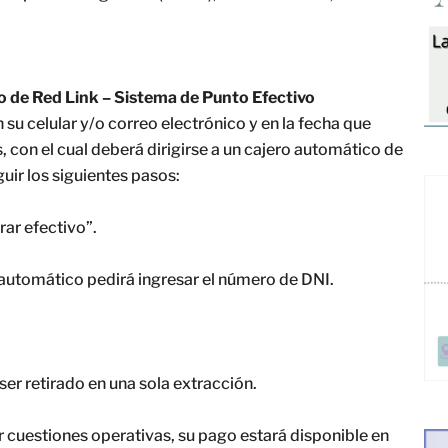
o de Red Link – Sistema de Punto Efectivo
n su celular y/o correo electrónico y en la fecha que
 con el cual deberá dirigirse a un cajero automático de
uir los siguientes pasos:
rar efectivo”.
o automático pedirá ingresar el número de DNI.
ser retirado en una sola extracción.
r cuestiones operativas, su pago estará disponible en