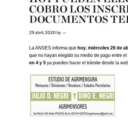
COBRO LOS INSCR
DOCUMENTOS TER
29 abril, 2020
by
La ANSES informa que
hoy
,
miércoles 29 de ab
que no hayan elegido su medio de pago entre el 
en 4 y 5
ya pueden hacer el trámite desde la we