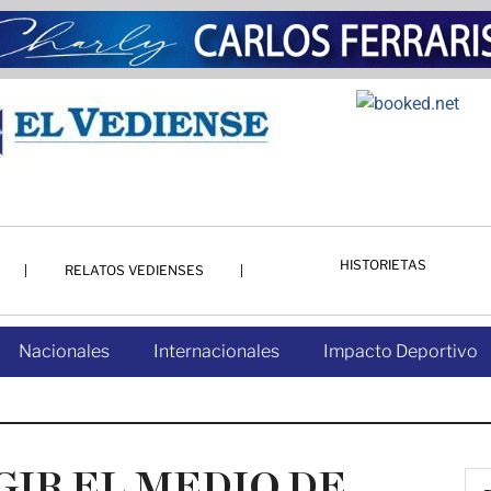
HISTORIETAS
RELATOS VEDIENSES
Nacionales
Internacionales
Impacto Deportivo
IR EL MEDIO DE