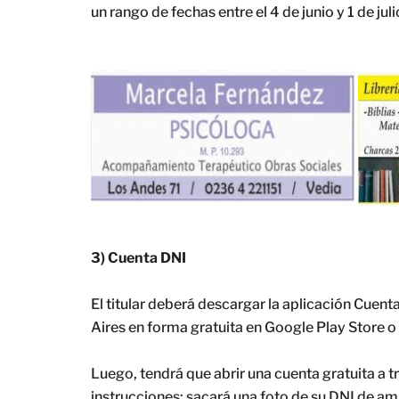
un rango de fechas entre el 4 de junio y 1 de juli
3) Cuenta DNI
El titular deberá descargar la aplicación Cuen
Aires en forma gratuita en Google Play Store 
Luego, tendrá que abrir una cuenta gratuita a 
instrucciones: sacará una foto de su DNI de amb