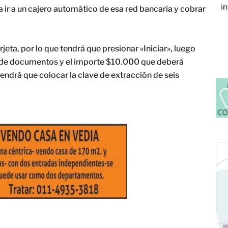
 ir a un cajero automático de esa red bancaria y cobrar
jeta, por lo que tendrá que presionar «Iniciar», luego
o de documentos y el importe $10.000 que deberá
tendrá que colocar la clave de extracción de seis