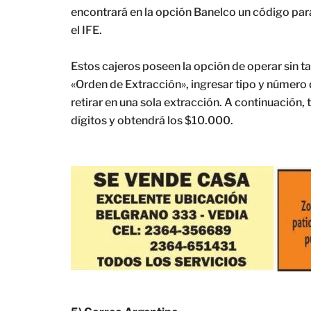
encontrará en la opción Banelco un código para
el IFE.
Estos cajeros poseen la opción de operar sin tar
«Orden de Extracción», ingresar tipo y númer
retirar en una sola extracción. A continuación, 
dígitos y obtendrá los $10.000.