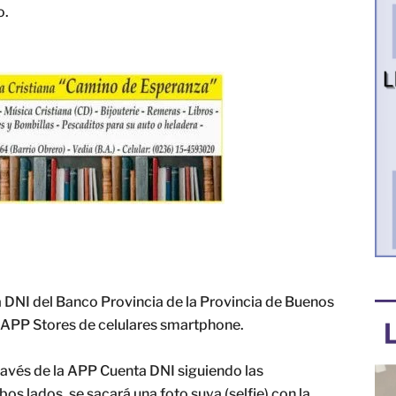
o.
ta DNI del Banco Provincia de la Provincia de Buenos
o APP Stores de celulares smartphone.
través de la APP Cuenta DNI siguiendo las
os lados, se sacará una foto suya (selfie) con la