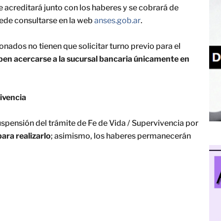
 acreditará junto con los haberes y se cobrará de
ede consultarse en la web
anses.gob.ar
.
onados no tienen que solicitar turno previo para el
ben acercarse a la sucursal bancaria únicamente en
ivencia
spensión del trámite de Fe de Vida / Supervivencia por
ara realizarlo
; asimismo, los haberes permanecerán