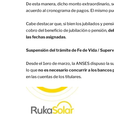
De esta manera, dicho monto extraordinario, se
acuerdo al cronograma de pagos. El mismo pu
Cabe destacar que, si bien los jubilados y pensi
cobro del beneficio de jubilación o pensión,
de
las fechas asignadas
.
Suspensión del trámite de Fe de Vida / Superv
Desde el 1ero de marzo, la ANSES dispuso la su
lo que
no es necesario concurrir a los bancos p
en las cuentas de los titulares.​