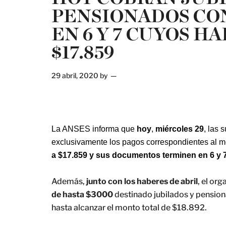
PENSIONADOS CO
EN 6 Y 7 CUYOS H
$17.859
29 abril, 2020
by
La ANSES informa que
hoy
,
miércoles 29
, las 
exclusivamente los pagos correspondientes al m
a $17.859 y sus documentos terminen en 6 y 
Además,
junto con los haberes de abril
, el or
de hasta $3000
destinado jubilados y pension
hasta alcanzar el monto total de $18.892.