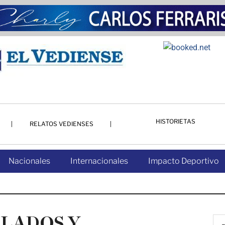
HISTORIETAS
RELATOS VEDIENSES
Nacionales
Internacionales
Impacto Deportivo
LADOS Y