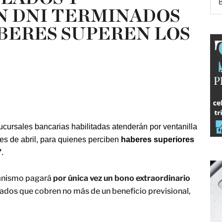
N DNI TERMINADOS
ABERES SUPEREN LOS
sucursales bancarias habilitadas atenderán por ventanilla
es de abril, para quienes perciben
haberes superiores
7
.
ganismo pagará
por única vez un bono extraordinario
ados que cobren no más de un beneficio previsional,