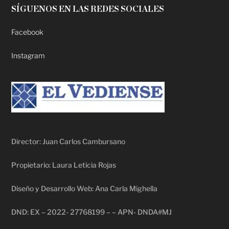
SÍGUENOS EN LAS REDES SOCIALES
Facebook
Instagram
Director: Juan Carlos Cambursano
Propietario: Laura Leticia Rojas
Diseño y Desarrollo Web: Ana Carla Mighella
DND: EX – 2022- 27768199 – – APN- DNDA#MJ