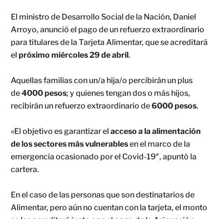
El ministro de Desarrollo Social de la Nación, Daniel
Arroyo, anunció el pago de un refuerzo extraordinario
para titulares de la Tarjeta Alimentar, que se acreditará
el
próximo miércoles 29 de abril
.
Aquellas familias con un/a hija/o percibirán un plus
de
4000 pesos
; y quienes tengan dos o más hijos,
recibirán un refuerzo extraordinario de
6000 pesos
.
«El objetivo es garantizar el
acceso a la alimentación
de los sectores más vulnerables
en el marco de la
emergencia ocasionado por el Covid-19″, apuntó la
cartera.
En el caso de las personas que son destinatarios de
Alimentar, pero aún no cuentan con la tarjeta, el monto