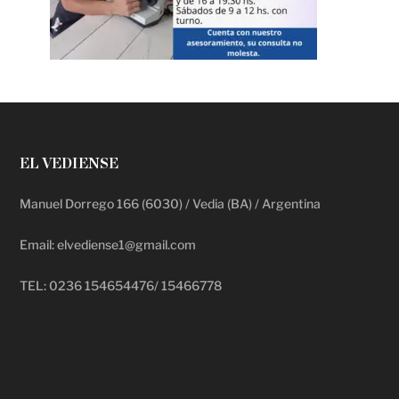
EL VEDIENSE
Manuel Dorrego 166 (6030) / Vedia (BA) / Argentina
Email: elvediense1@gmail.com
TEL: 0236 154654476/ 15466778