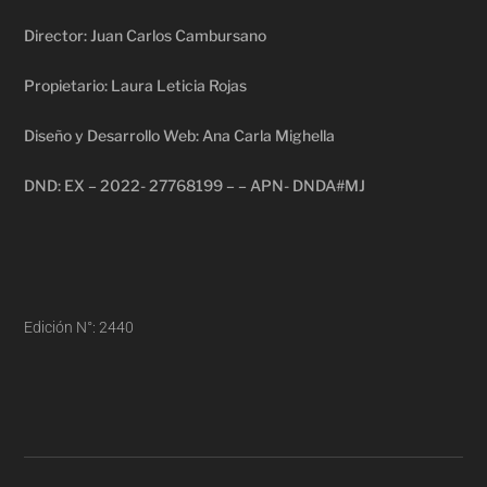
Director: Juan Carlos Cambursano
Propietario: Laura Leticia Rojas
Diseño y Desarrollo Web: Ana Carla Mighella
DND: EX – 2022- 27768199 – – APN- DNDA#MJ
Edición N°: 2440