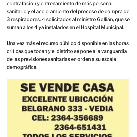
contratación y entrenamiento de más personal
sanitario y el aceleramiento del proceso de compra de
3 respiradores, 4 solicitados al ministro Gollián, que se
suman a los 4 ya instalados en el Hospital Municipal.
Una vez más el recurso público disponible en las horas
criticas que tocan y el distrito se pone a la vanguardia
de las previsiones sanitarias en orden a su escala
demográfica.