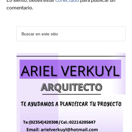
Lo siento, debes estar
conectado
para publicar un
comentario.