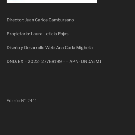
Director: Juan Carlos Cambursano
Propietario: Laura Leticia Rojas
Diseño y Desarrollo Web: Ana Carla Mighella
DND: EX – 2022- 27768199 – – APN- DNDA#MJ
Edición N°: 2441