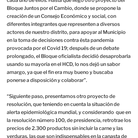
cada uno de ellos. Hasta que llegó otro proyecto del
Bloque Juntos por el Cambio, donde se propone la
creación de un Consejo Económico y social, con
diferentes integrantes que representen a diversos
actores de nuestro distrito, para apoyar al Municipio
en la toma de decisiones contra ésta pandemia
provocada por el Covid 19; después de un debate
prolongado, el Bloque oficialista decidió desaprobarla
usando su mayoría en el HCD, lo nos dejó un sabor
amargo, ya que el fin era muy bueno y buscaba
ponerse a disposición y colaborar”.
“Siguiente paso, presentamos otro proyecto de
resolución, que teniendo en cuenta la situación de
alerta epidemiológica mundial, y considerando que en
la resolución número 100, de presidencia, retrotrae los
precios de 2.300 productos sin incluir la carne y las
verduras, las que son indispensables en la canasta de