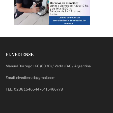
EL VEDIENSE
Manuel Dorrego 166 (6030) / Vedia (BA) / Argentina
Email: elvediense1@gmail.com
TEL: 0236 154654476/ 15466778