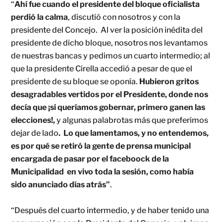
“
Ahí fue cuando el presidente del bloque oficialista
perdió la calma
, discutió con nosotros y con la
presidente del Concejo. Al ver la posición inédita del
presidente de dicho bloque, nosotros nos levantamos
de nuestras bancas y pedimos un cuarto intermedio; al
que la presidente Cirella accedió a pesar de que el
presidente de su bloque se oponía.
Hubieron gritos
desagradables vertidos por el Presidente, donde nos
decía que ¡si queríamos gobernar, primero ganen las
elecciones!,
y algunas palabrotas más que preferimos
dejar de lado
. Lo que lamentamos, y no entendemos,
es por qué se retiró la gente de prensa municipal
encargada de pasar por el faceboock de la
Municipalidad en vivo toda la sesión, como había
sido anunciado días atrás”
.
“Después del cuarto intermedio, y de haber tenido una